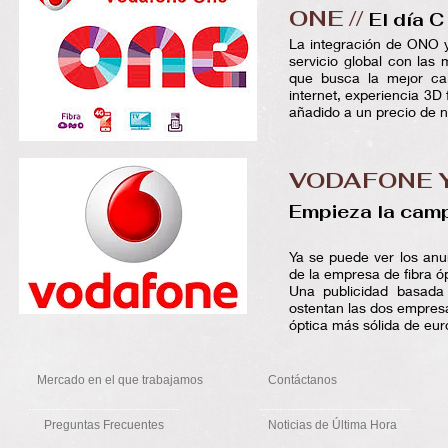
ONE //
El día C
La integración de ONO 
servicio global con la
que busca la mejor cal
internet, experiencia 3D 
añadido a un precio de 
VODAFONE Y
Empieza la cam
Ya se puede ver los an
de la empresa de fibra ó
Una publicidad basada 
ostentan las dos empres
óptica más sólida de eur
Mercado en el que trabajamos
Contáctanos
Preguntas Frecuentes
Noticias de Última Hora